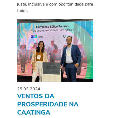
justa, inclusiva e com oportunidade para
todos.
28.03.2024
VENTOS DA
PROSPERIDADE NA
CAATINGA